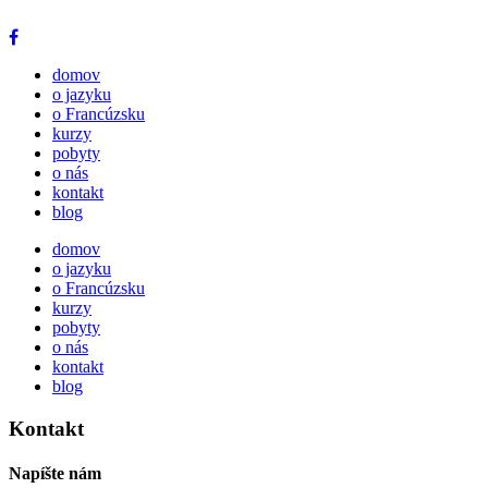
domov
o jazyku
o Francúzsku
kurzy
pobyty
o nás
kontakt
blog
domov
o jazyku
o Francúzsku
kurzy
pobyty
o nás
kontakt
blog
Kontakt
Napíšte nám