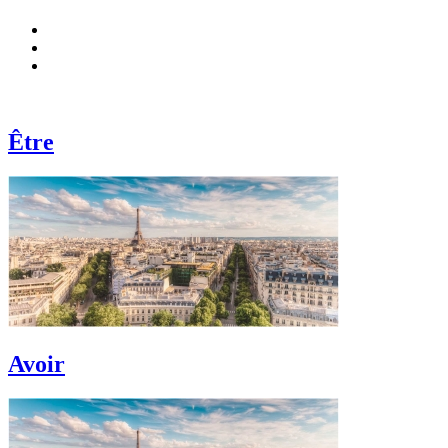
Être
Avoir