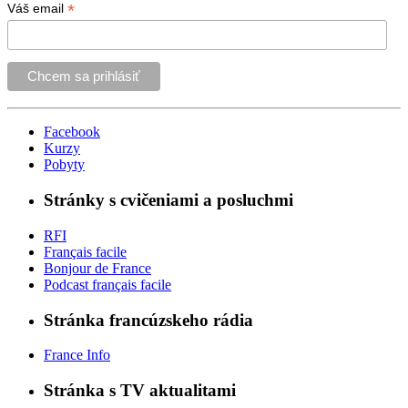
*
Váš email
Facebook
Kurzy
Pobyty
Stránky s cvičeniami a posluchmi
RFI
Français facile
Bonjour de France
Podcast français facile
Stránka francúzskeho rádia
France Info
Stránka s TV aktualitami